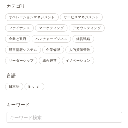
カテゴリー
オペレーションマネジメント
サービスマネジメント
ファイナンス
マーケティング
アカウンティング
企業と政府
ベンチャービジネス
経営戦略
経営情報システム
企業倫理
人的資源管理
リーダーシップ
総合経営
イノベーション
言語
日本語
English
キーワード