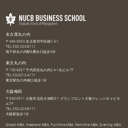
名古屋丸の内
〒460-0003 名古屋市中区錦1-3-1
TEL
052-203-8111
地下鉄丸の内駅6番出口徒歩3分
東京丸の内
〒100-6307 千代田区丸の内2-4-1丸ビル7F
TEL
03-3212-4111
東京駅丸の内南口徒歩1分
大阪梅田
〒530-0011 大阪市北区大深町3-1 グランフロント大阪ナレッジキャピタ
ル7F
TEL
052-203-8111
大阪駅徒歩1分
Global MBA, Weekend MBA, Full-time MBA, Part-time MBA, Evening MBA,