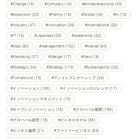
#Change (19)
#Company (16)
#entrepreneurship (50)
#expansion (20)
#Family (16)
#Global (34)
#in (18)
#industry (47)
#innovation (36)
#international (28)
#IT (16)
#Japanese (20)
#Leadership (42)
#M&A (80)
#Management (102)
#Market (60)
#Marketing (37)
#Merger (17)
#New (16)
#Strategic (34)
#Strategy (113)
#Sustainability (26)
#Turnaround (15)
#アントレプレナーシップ (24)
#イノベーション (193)
#イノベーションのジレンマ (17)
#イノベーションマネジメント (15)
#オープンイノベーション (18)
#グローバル展開 (189)
#グローバル経営 (18)
#ビジネスモデル (56)
#ビジネス倫理 (21)
#ファミリービジネス (83)