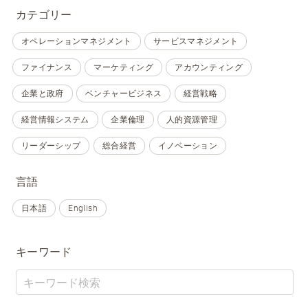
カテゴリー
オペレーションマネジメント
サービスマネジメント
ファイナンス
マーケティング
アカウンティング
企業と政府
ベンチャービジネス
経営戦略
経営情報システム
企業倫理
人的資源管理
リーダーシップ
総合経営
イノベーション
言語
日本語
English
キーワード