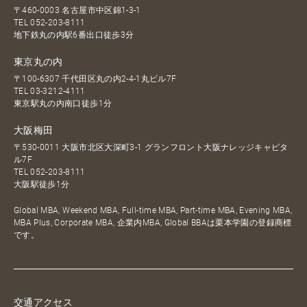
〒460-0003 名古屋市中区錦1-3-1
TEL
052-203-8111
地下鉄丸の内駅6番出口徒歩3分
東京丸の内
〒100-6307 千代田区丸の内2-4-1丸ビル7F
TEL
03-3212-4111
東京駅丸の内南口徒歩1分
大阪梅田
〒530-0011 大阪市北区大深町3-1 グランフロント大阪ナレッジキャピタ
ル7F
TEL
052-203-8111
大阪駅徒歩1分
Global MBA, Weekend MBA, Full-time MBA, Part-time MBA, Evening MBA,
MBA Plus, Corporate MBA, 企業内MBA, Global BBAは栗本学園の登録商標
です。
交通アクセス