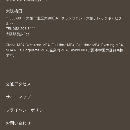
大阪梅田
〒530-0011 大阪市北区大深町3-1 グランフロント大阪ナレッジキャピタ
ル7F
TEL
052-203-8111
大阪駅徒歩1分
Global MBA, Weekend MBA, Full-time MBA, Part-time MBA, Evening MBA,
MBA Plus, Corporate MBA, 企業内MBA, Global BBAは栗本学園の登録商標
です。
交通アクセス
サイトマップ
プライバシーポリシー
お問い合わせ