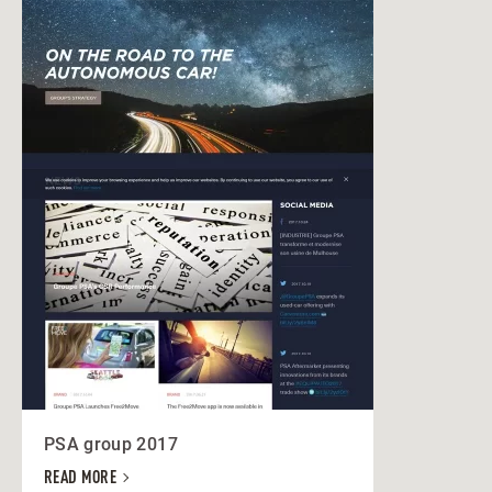
PSA group 2017
READ MORE