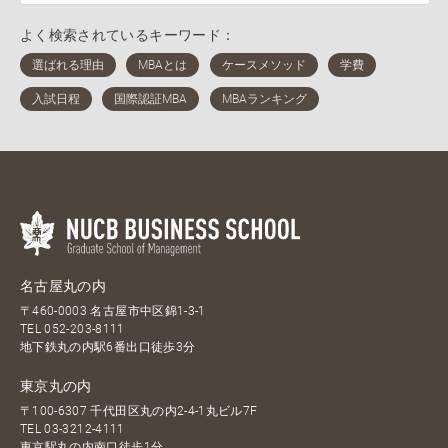
よく検索されているキーワード：
名古屋丸の内
〒460-0003 名古屋市中区錦1-3-1
TEL
052-203-8111
地下鉄丸の内駅6番出口徒歩3分
東京丸の内
〒100-6307 千代田区丸の内2-4-1丸ビル7F
TEL
03-3212-4111
東京駅丸の内南口徒歩1分