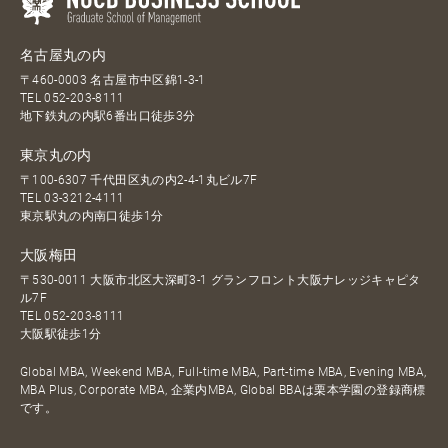
名古屋丸の内
〒460-0003 名古屋市中区錦1-3-1
TEL
052-203-8111
地下鉄丸の内駅6番出口徒歩3分
東京丸の内
〒100-6307 千代田区丸の内2-4-1丸ビル7F
TEL
03-3212-4111
東京駅丸の内南口徒歩1分
大阪梅田
〒530-0011 大阪市北区大深町3-1 グランフロント大阪ナレッジキャピタ
ル7F
TEL
052-203-8111
大阪駅徒歩1分
Global MBA, Weekend MBA, Full-time MBA, Part-time MBA, Evening MBA,
MBA Plus, Corporate MBA, 企業内MBA, Global BBAは栗本学園の登録商標
です。