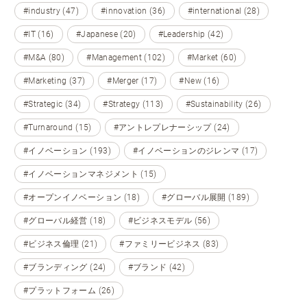
#industry (47)
#innovation (36)
#international (28)
#IT (16)
#Japanese (20)
#Leadership (42)
#M&A (80)
#Management (102)
#Market (60)
#Marketing (37)
#Merger (17)
#New (16)
#Strategic (34)
#Strategy (113)
#Sustainability (26)
#Turnaround (15)
#アントレプレナーシップ (24)
#イノベーション (193)
#イノベーションのジレンマ (17)
#イノベーションマネジメント (15)
#オープンイノベーション (18)
#グローバル展開 (189)
#グローバル経営 (18)
#ビジネスモデル (56)
#ビジネス倫理 (21)
#ファミリービジネス (83)
#ブランディング (24)
#ブランド (42)
#プラットフォーム (26)