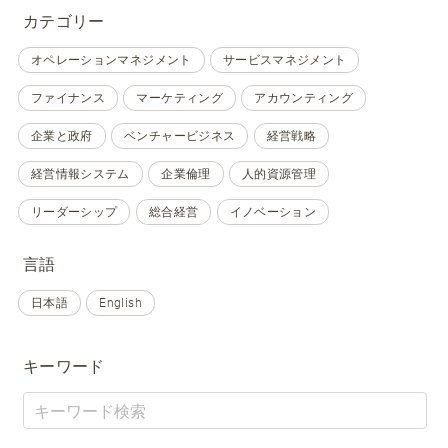
カテゴリー
オペレーションマネジメント
サービスマネジメント
ファイナンス
マーケティング
アカウンティング
企業と政府
ベンチャービジネス
経営戦略
経営情報システム
企業倫理
人的資源管理
リーダーシップ
総合経営
イノベーション
言語
日本語
English
キーワード