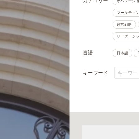
カテゴリー
オペレーシ
マーケティ
経営戦略
リーダーシ
言語
日本語
キーワード