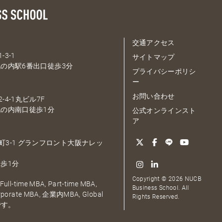
交通アクセス
-3-1
サイトマップ
の内駅6番出口徒歩3分
プライバシーポリシ
ー
お問い合わせ
-4-1丸ビル7F
の内南口徒歩1分
公式オンラインスト
ア
大深町3-1 グランフロント大阪ナレッ
歩1分
Copyright © 2026 NUCB
ull-time MBA, Part-time MBA,
Business School. All
orporate MBA, 企業内MBA, Global
Rights Reserved.
です。