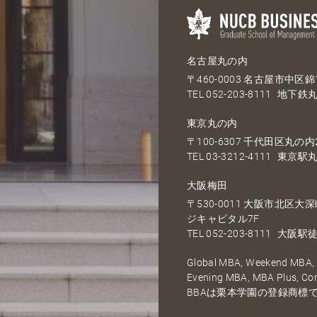
名古屋丸の内
〒460-0003 名古屋市中区錦1
TEL
052-203-8111
地下鉄丸
東京丸の内
〒100-6307 千代田区丸の内2
TEL
03-3212-4111
東京駅丸
大阪梅田
〒530-0011 大阪市北区
ジキャピタル7F
TEL
052-203-8111
大阪駅徒
Global MBA, Weekend MBA, F
Evening MBA, MBA Plus, C
BBAは栗本学園の登録商標