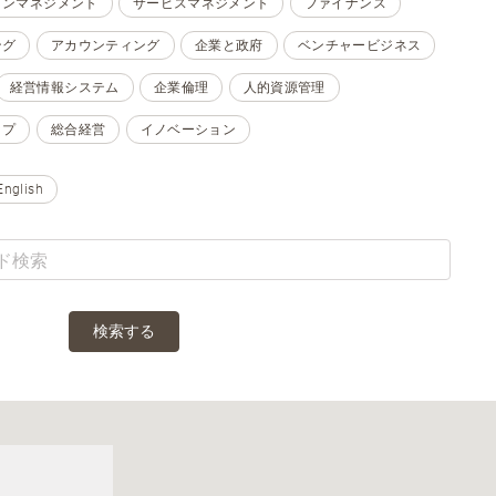
ョンマネジメント
サービスマネジメント
ファイナンス
ング
アカウンティング
企業と政府
ベンチャービジネス
経営情報システム
企業倫理
人的資源管理
ップ
総合経営
イノベーション
English
検索する