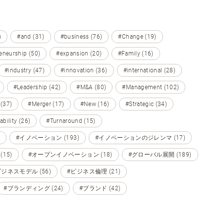
)
#and (31)
#business (76)
#Change (19)
eneurship (50)
#expansion (20)
#Family (16)
#industry (47)
#innovation (36)
#international (28)
#Leadership (42)
#M&A (80)
#Management (102)
 (37)
#Merger (17)
#New (16)
#Strategic (34)
ability (26)
#Turnaround (15)
#イノベーション (193)
#イノベーションのジレンマ (17)
15)
#オープンイノベーション (18)
#グローバル展開 (189)
ビジネスモデル (56)
#ビジネス倫理 (21)
#ブランディング (24)
#ブランド (42)