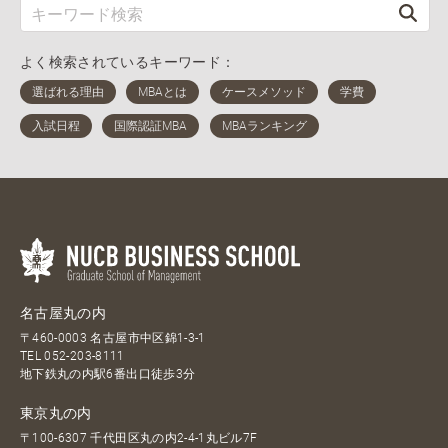
よく検索されているキーワード：
名古屋丸の内
〒460-0003 名古屋市中区錦1-3-1
TEL
052-203-8111
地下鉄丸の内駅6番出口徒歩3分
東京丸の内
〒100-6307 千代田区丸の内2-4-1丸ビル7F