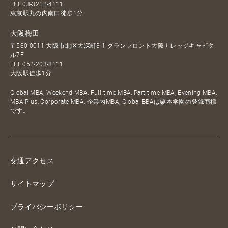
TEL
03-3212-4111
東京駅丸の内南口徒歩1分
大阪梅田
〒530-0011 大阪市北区大深町3-1 グランフロント大阪ナレッジキャピタ
ル7F
TEL
052-203-8111
大阪駅徒歩1分
Global MBA, Weekend MBA, Full-time MBA, Part-time MBA, Evening MBA,
MBA Plus, Corporate MBA, 企業内MBA, Global BBAは栗本学園の登録商標
です。
交通アクセス
サイトマップ
プライバシーポリシー