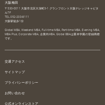
大阪梅田
〒530-0011 大阪市北区大深町3-1 グランフロント大阪ナレッジキャピタ
ル7F
TEL
052-203-8111
大阪駅徒歩1分
Global MBA, Weekend MBA, Full-time MBA, Part-time MBA, Evening MBA,
MBA Plus, Corporate MBA, 企業内MBA, Global BBAは栗本学園の登録商標
です。
交通アクセス
サイトマップ
プライバシーポリシー
お問い合わせ
公式オンラインストア