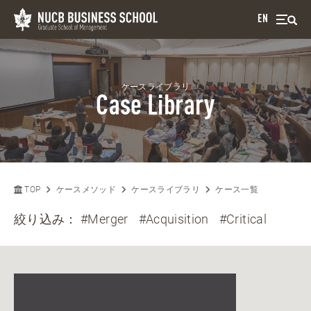
EN
ケースライブラリ
Case Library
TOP
ケースメソッド
ケースライブラリ
ケース一覧
絞り込み：
#Merger
#Acquisition
#Critical