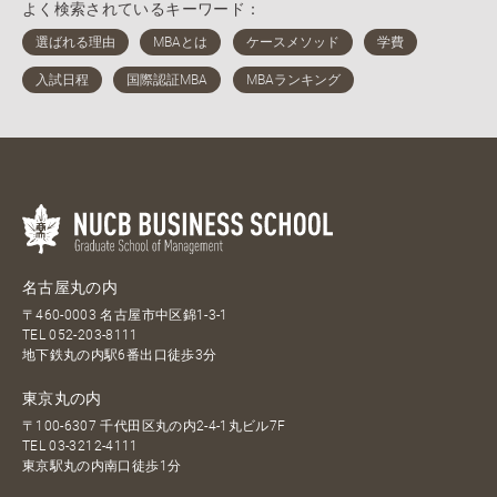
よく検索されているキーワード：
名古屋丸の内
〒460-0003 名古屋市中区錦1-3-1
TEL
052-203-8111
地下鉄丸の内駅6番出口徒歩3分
東京丸の内
〒100-6307 千代田区丸の内2-4-1丸ビル7F
TEL
03-3212-4111
東京駅丸の内南口徒歩1分