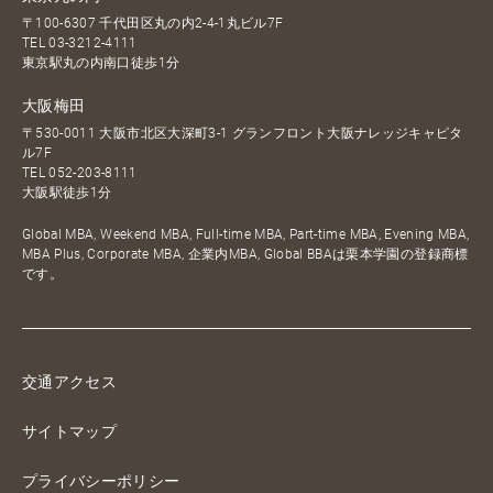
〒100-6307 千代田区丸の内2-4-1丸ビル7F
TEL
03-3212-4111
東京駅丸の内南口徒歩1分
大阪梅田
〒530-0011 大阪市北区大深町3-1 グランフロント大阪ナレッジキャピタ
ル7F
TEL
052-203-8111
大阪駅徒歩1分
Global MBA, Weekend MBA, Full-time MBA, Part-time MBA, Evening MBA,
MBA Plus, Corporate MBA, 企業内MBA, Global BBAは栗本学園の登録商標
です。
交通アクセス
サイトマップ
プライバシーポリシー