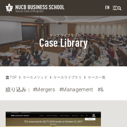
EN
ケースライブラリ
Case Library
TOP
ケースメソッド
ケースライブラリ
ケース一覧
絞り込み：
#Mergers
#Management
#&