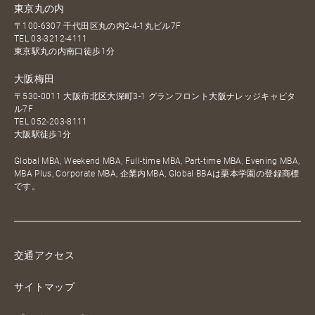
東京丸の内
〒100-6307 千代田区丸の内2-4-1丸ビル7F
TEL
03-3212-4111
東京駅丸の内南口徒歩1分
大阪梅田
〒530-0011 大阪市北区大深町3-1 グランフロント大阪ナレッジキャピタ
ル7F
TEL
052-203-8111
大阪駅徒歩1分
Global MBA, Weekend MBA, Full-time MBA, Part-time MBA, Evening MBA,
MBA Plus, Corporate MBA, 企業内MBA, Global BBAは栗本学園の登録商標
です。
交通アクセス
サイトマップ