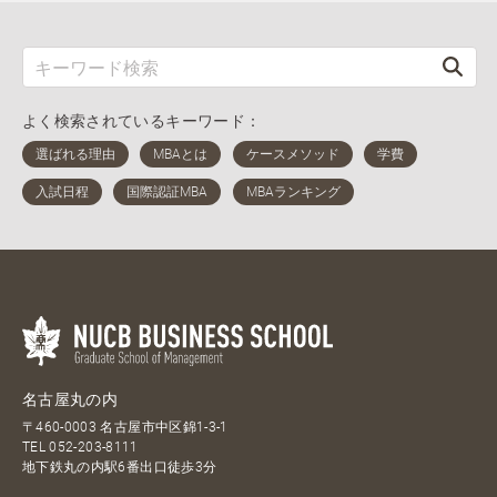
よく検索されているキーワード：
名古屋丸の内
〒460-0003 名古屋市中区錦1-3-1
TEL
052-203-8111
地下鉄丸の内駅6番出口徒歩3分