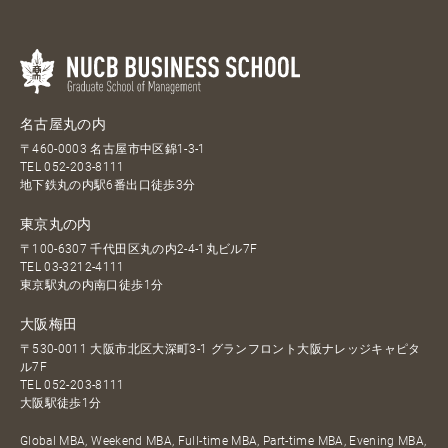
名古屋丸の内
〒460-0003 名古屋市中区錦1-3-1
TEL
052-203-8111
地下鉄丸の内駅6番出口徒歩3分
東京丸の内
〒100-6307 千代田区丸の内2-4-1丸ビル7F
TEL
03-3212-4111
東京駅丸の内南口徒歩1分
大阪梅田
〒530-0011 大阪市北区大深町3-1 グランフロント大阪ナレッジキャピタ
ル7F
TEL
052-203-8111
大阪駅徒歩1分
Global MBA, Weekend MBA, Full-time MBA, Part-time MBA, Evening MBA,