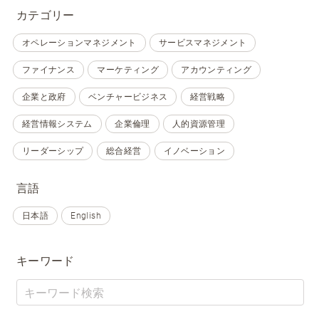
カテゴリー
オペレーションマネジメント
サービスマネジメント
ファイナンス
マーケティング
アカウンティング
企業と政府
ベンチャービジネス
経営戦略
経営情報システム
企業倫理
人的資源管理
リーダーシップ
総合経営
イノベーション
言語
日本語
English
キーワード