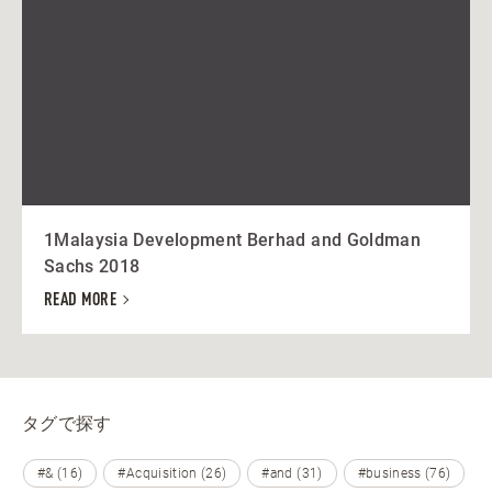
1Malaysia Development Berhad and Goldman
Sachs 2018
READ MORE
タグで探す
#& (16)
#Acquisition (26)
#and (31)
#business (76)