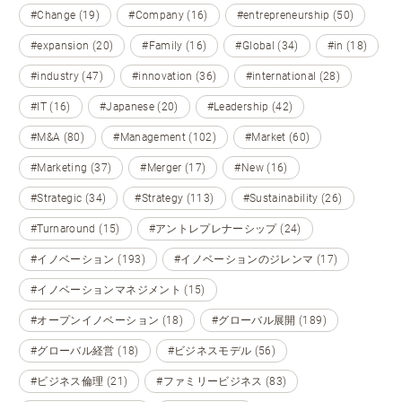
#Change (19)
#Company (16)
#entrepreneurship (50)
#expansion (20)
#Family (16)
#Global (34)
#in (18)
#industry (47)
#innovation (36)
#international (28)
#IT (16)
#Japanese (20)
#Leadership (42)
#M&A (80)
#Management (102)
#Market (60)
#Marketing (37)
#Merger (17)
#New (16)
#Strategic (34)
#Strategy (113)
#Sustainability (26)
#Turnaround (15)
#アントレプレナーシップ (24)
#イノベーション (193)
#イノベーションのジレンマ (17)
#イノベーションマネジメント (15)
#オープンイノベーション (18)
#グローバル展開 (189)
#グローバル経営 (18)
#ビジネスモデル (56)
#ビジネス倫理 (21)
#ファミリービジネス (83)