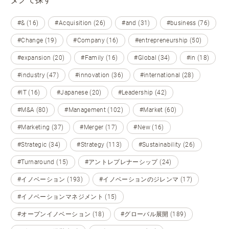
#& (16)
#Acquisition (26)
#and (31)
#business (76)
#Change (19)
#Company (16)
#entrepreneurship (50)
#expansion (20)
#Family (16)
#Global (34)
#in (18)
#industry (47)
#innovation (36)
#international (28)
#IT (16)
#Japanese (20)
#Leadership (42)
#M&A (80)
#Management (102)
#Market (60)
#Marketing (37)
#Merger (17)
#New (16)
#Strategic (34)
#Strategy (113)
#Sustainability (26)
#Turnaround (15)
#アントレプレナーシップ (24)
#イノベーション (193)
#イノベーションのジレンマ (17)
#イノベーションマネジメント (15)
#オープンイノベーション (18)
#グローバル展開 (189)