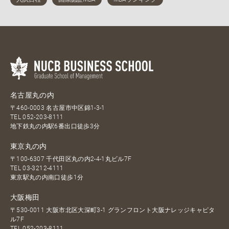
名古屋丸の内
〒460-0003 名古屋市中区錦1-3-1
TEL
052-203-8111
地下鉄丸の内駅6番出口徒歩3分
東京丸の内
〒100-6307 千代田区丸の内2-4-1丸ビル7F
TEL
03-3212-4111
東京駅丸の内南口徒歩1分
大阪梅田
〒530-0011 大阪市北区大深町3-1 グランフロント大阪ナレッジキャピタ
ル7F
TEL
052-203-8111