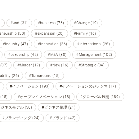
)
#and (31)
#business (76)
#Change (19)
eneurship (50)
#expansion (20)
#Family (16)
#industry (47)
#innovation (36)
#international (28)
#Leadership (42)
#M&A (80)
#Management (102)
 (37)
#Merger (17)
#New (16)
#Strategic (34)
ability (26)
#Turnaround (15)
#イノベーション (193)
#イノベーションのジレンマ (17)
15)
#オープンイノベーション (18)
#グローバル展開 (189)
ビジネスモデル (56)
#ビジネス倫理 (21)
#ブランディング (24)
#ブランド (42)