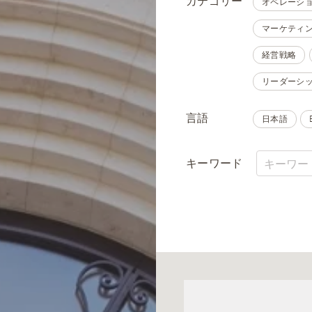
カテゴリー
オペレーシ
マーケティ
経営戦略
リーダーシ
言語
日本語
キーワード