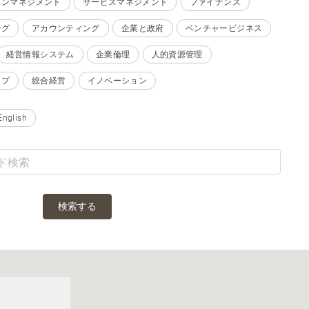
ョンマネジメント
サービスマネジメント
ファイナンス
ング
アカウンティング
企業と政府
ベンチャービジネス
経営情報システム
企業倫理
人的資源管理
ップ
総合経営
イノベーション
English
検索する