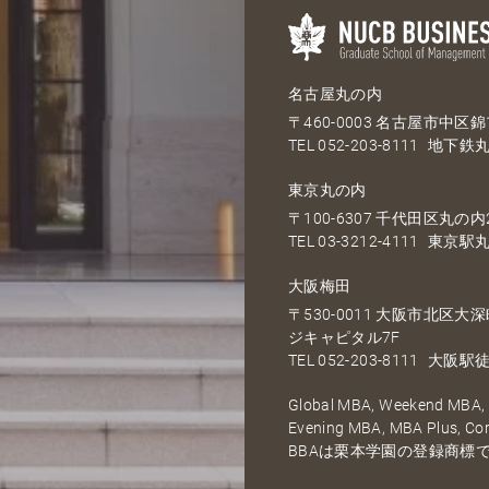
名古屋丸の内
〒460-0003 名古屋市中区錦1
TEL
052-203-8111
地下鉄丸
東京丸の内
〒100-6307 千代田区丸の内2
TEL
03-3212-4111
東京駅丸
大阪梅田
〒530-0011 大阪市北区
ジキャピタル7F
TEL
052-203-8111
大阪駅徒
Global MBA, Weekend MBA, F
Evening MBA, MBA Plus, C
BBAは栗本学園の登録商標