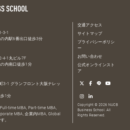
交通アクセス
-3-1
サイトマップ
の内駅6番出口徒歩3分
プライバシーポリシ
ー
お問い合わせ
-4-1丸ビル7F
の内南口徒歩1分
公式オンラインスト
ア
大深町3-1 グランフロント大阪ナレッ
歩1分
Copyright © 2026 NUCB
ull-time MBA, Part-time MBA,
Business School. All
orporate MBA, 企業内MBA, Global
Rights Reserved.
です。