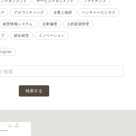
ョンマネジメント
サービスマネジメント
ファイナンス
ング
アカウンティング
企業と政府
ベンチャービジネス
経営情報システム
企業倫理
人的資源管理
ップ
総合経営
イノベーション
English
検索する