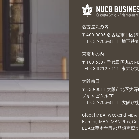
名古屋丸の内
〒460-0003 名古屋市中区錦1
TEL
052-203-8111
地下鉄丸
東京丸の内
〒100-6307 千代田区丸の内2
TEL
03-3212-4111
東京駅丸
大阪梅田
〒530-0011 大阪市北区
ジキャピタル7F
TEL
052-203-8111
大阪駅徒
Global MBA, Weekend MBA, F
Evening MBA, MBA Plus, C
BBAは栗本学園の登録商標