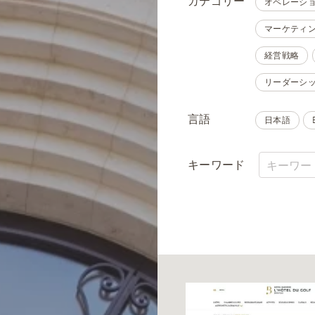
カテゴリー
オペレーシ
マーケティ
経営戦略
リーダーシ
言語
日本語
キーワード