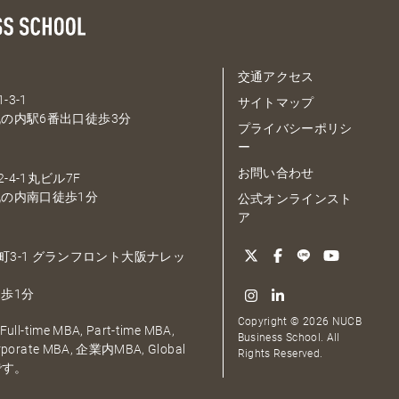
交通アクセス
-3-1
サイトマップ
の内駅6番出口徒歩3分
プライバシーポリシ
ー
お問い合わせ
-4-1丸ビル7F
の内南口徒歩1分
公式オンラインスト
ア
大深町3-1 グランフロント大阪ナレッ
歩1分
Copyright © 2026 NUCB
ull-time MBA, Part-time MBA,
Business School. All
orporate MBA, 企業内MBA, Global
Rights Reserved.
です。