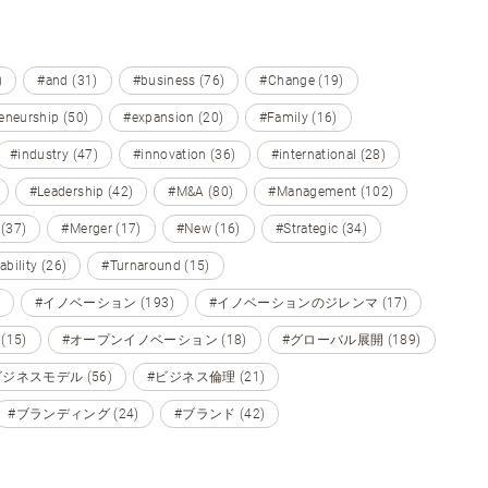
)
#and (31)
#business (76)
#Change (19)
eneurship (50)
#expansion (20)
#Family (16)
#industry (47)
#innovation (36)
#international (28)
#Leadership (42)
#M&A (80)
#Management (102)
 (37)
#Merger (17)
#New (16)
#Strategic (34)
ability (26)
#Turnaround (15)
#イノベーション (193)
#イノベーションのジレンマ (17)
15)
#オープンイノベーション (18)
#グローバル展開 (189)
ビジネスモデル (56)
#ビジネス倫理 (21)
#ブランディング (24)
#ブランド (42)