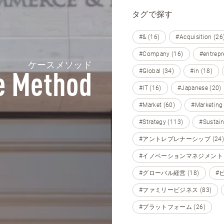
タグで探す
#& (16)
#Acquisition (26
#Company (16)
#entrepr
ケースメソッド
#Global (34)
#in (18)
e Method
#IT (16)
#Japanese (20)
#Market (60)
#Marketing
#Strategy (113)
#Sustain
#アントレプレナーシップ (24)
#イノベーションマネジメント (
#グローバル経営 (18)
#
#ファミリービジネス (83)
#プラットフォーム (26)