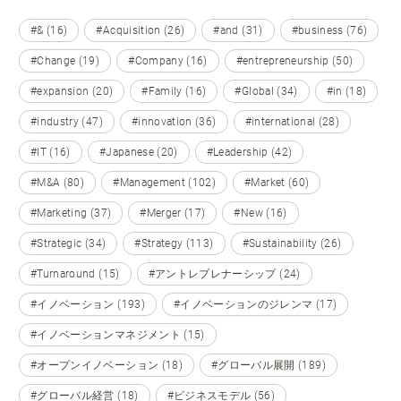
#& (16)
#Acquisition (26)
#and (31)
#business (76)
#Change (19)
#Company (16)
#entrepreneurship (50)
#expansion (20)
#Family (16)
#Global (34)
#in (18)
#industry (47)
#innovation (36)
#international (28)
#IT (16)
#Japanese (20)
#Leadership (42)
#M&A (80)
#Management (102)
#Market (60)
#Marketing (37)
#Merger (17)
#New (16)
#Strategic (34)
#Strategy (113)
#Sustainability (26)
#Turnaround (15)
#アントレプレナーシップ (24)
#イノベーション (193)
#イノベーションのジレンマ (17)
#イノベーションマネジメント (15)
#オープンイノベーション (18)
#グローバル展開 (189)
#グローバル経営 (18)
#ビジネスモデル (56)