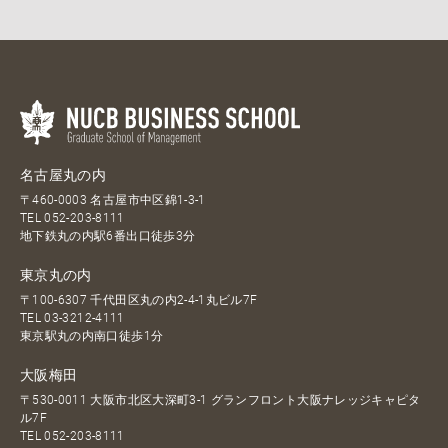
名古屋丸の内
〒460-0003 名古屋市中区錦1-3-1
TEL
052-203-8111
地下鉄丸の内駅6番出口徒歩3分
東京丸の内
〒100-6307 千代田区丸の内2-4-1丸ビル7F
TEL
03-3212-4111
東京駅丸の内南口徒歩1分
大阪梅田
〒530-0011 大阪市北区大深町3-1 グランフロント大阪ナレッジキャピタ
ル7F
TEL
052-203-8111