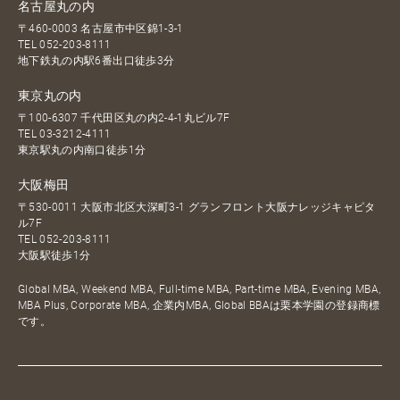
名古屋丸の内
〒460-0003 名古屋市中区錦1-3-1
TEL
052-203-8111
地下鉄丸の内駅6番出口徒歩3分
東京丸の内
〒100-6307 千代田区丸の内2-4-1丸ビル7F
TEL
03-3212-4111
東京駅丸の内南口徒歩1分
大阪梅田
〒530-0011 大阪市北区大深町3-1 グランフロント大阪ナレッジキャピタ
ル7F
TEL
052-203-8111
大阪駅徒歩1分
Global MBA, Weekend MBA, Full-time MBA, Part-time MBA, Evening MBA,
MBA Plus, Corporate MBA, 企業内MBA, Global BBAは栗本学園の登録商標
です。