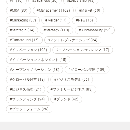
#IT (16)
#Japanese (20)
#Leadership (42)
#M&A (80)
#Management (102)
#Market (60)
#Marketing (37)
#Merger (17)
#New (16)
#Strategic (34)
#Strategy (113)
#Sustainability (26)
#Turnaround (15)
#アントレプレナーシップ (24)
#イノベーション (193)
#イノベーションのジレンマ (17)
#イノベーションマネジメント (15)
#オープンイノベーション (18)
#グローバル展開 (189)
#グローバル経営 (18)
#ビジネスモデル (56)
#ビジネス倫理 (21)
#ファミリービジネス (83)
#ブランディング (24)
#ブランド (42)
#プラットフォーム (26)