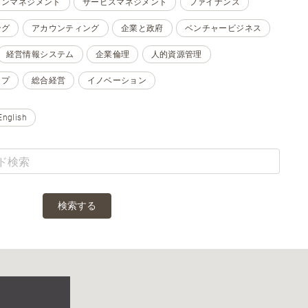
ョンマネジメント
サービスマネジメント
ファイナンス
ング
アカウンティング
企業と政府
ベンチャービジネス
経営情報システム
企業倫理
人的資源管理
ップ
総合経営
イノベーション
English
検索する