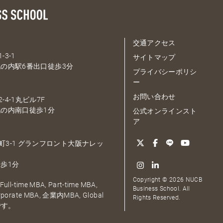
交通アクセス
-3-1
サイトマップ
の内駅6番出口徒歩3分
プライバシーポリシ
ー
お問い合わせ
-4-1丸ビル7F
の内南口徒歩1分
公式オンラインスト
ア
大深町3-1 グランフロント大阪ナレッ
歩1分
Copyright © 2026 NUCB
ull-time MBA, Part-time MBA,
Business School. All
orporate MBA, 企業内MBA, Global
Rights Reserved.
です。