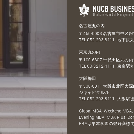
名古屋丸の内
〒460-0003 名古屋市中区錦1
TEL
052-203-8111
地下鉄丸
東京丸の内
〒100-6307 千代田区丸の内2
TEL
03-3212-4111
東京駅丸
大阪梅田
〒530-0011 大阪市北区
ジキャピタル7F
TEL
052-203-8111
大阪駅徒
Global MBA, Weekend MBA, F
Evening MBA, MBA Plus, C
BBAは栗本学園の登録商標