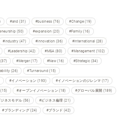
)
#and (31)
#business (76)
#Change (19)
eneurship (50)
#expansion (20)
#Family (16)
#industry (47)
#innovation (36)
#international (28)
#Leadership (42)
#M&A (80)
#Management (102)
 (37)
#Merger (17)
#New (16)
#Strategic (34)
ability (26)
#Turnaround (15)
#イノベーション (193)
#イノベーションのジレンマ (17)
15)
#オープンイノベーション (18)
#グローバル展開 (189)
ビジネスモデル (56)
#ビジネス倫理 (21)
#ブランディング (24)
#ブランド (42)