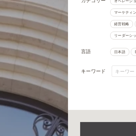
カテゴリー
オペレーシ
マーケティ
経営戦略
リーダーシ
言語
日本語
キーワード