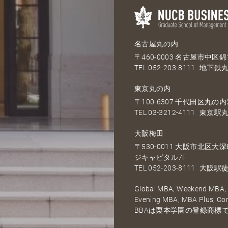
名古屋丸の内
〒460-0003 名古屋市中区錦1
TEL
052-203-8111
地下鉄丸
東京丸の内
〒100-6307 千代田区丸の内2
TEL
03-3212-4111
東京駅丸
大阪梅田
〒530-0011 大阪市北区
ジキャピタル7F
TEL
052-203-8111
大阪駅徒
Global MBA, Weekend MBA, F
Evening MBA, MBA Plus, C
BBAは栗本学園の登録商標