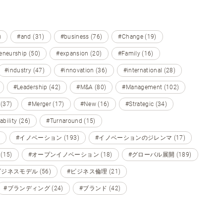
)
#and (31)
#business (76)
#Change (19)
eneurship (50)
#expansion (20)
#Family (16)
#industry (47)
#innovation (36)
#international (28)
#Leadership (42)
#M&A (80)
#Management (102)
 (37)
#Merger (17)
#New (16)
#Strategic (34)
ability (26)
#Turnaround (15)
#イノベーション (193)
#イノベーションのジレンマ (17)
15)
#オープンイノベーション (18)
#グローバル展開 (189)
ビジネスモデル (56)
#ビジネス倫理 (21)
#ブランディング (24)
#ブランド (42)