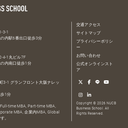
交通アクセス
-3-1
サイトマップ
の内駅6番出口徒歩3分
プライバシーポリシ
ー
お問い合わせ
-4-1丸ビル7F
の内南口徒歩1分
公式オンラインスト
ア
大深町3-1 グランフロント大阪ナレッ
歩1分
Copyright © 2026 NUCB
ull-time MBA, Part-time MBA,
Business School. All
orporate MBA, 企業内MBA, Global
Rights Reserved.
です。