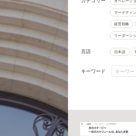
カテゴリー
オペレーシ
マーケティ
経営戦略
リーダーシ
言語
日本語
キーワード