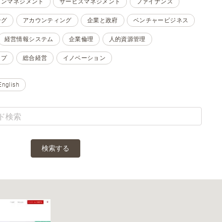
ョンマネジメント
サービスマネジメント
ファイナンス
ング
アカウンティング
企業と政府
ベンチャービジネス
経営情報システム
企業倫理
人的資源管理
ップ
総合経営
イノベーション
English
検索する