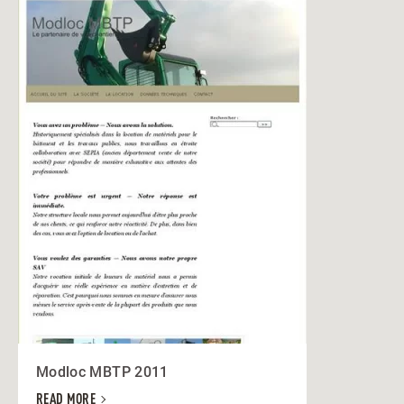
Modloc MBTP 2011
READ MORE