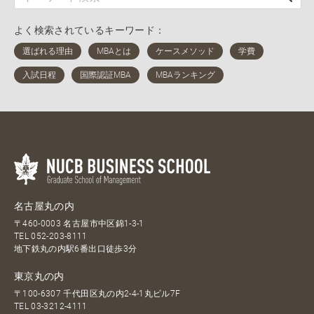
よく検索されているキーワード：
名古屋丸の内
〒460-0003 名古屋市中区錦1-3-1
TEL
052-203-8111
地下鉄丸の内駅6番出口徒歩3分
東京丸の内
〒100-6307 千代田区丸の内2-4-1丸ビル7F
TEL
03-3212-4111