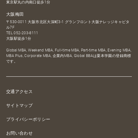
東京駅丸の内南口徒歩1分
大阪梅田
〒530-0011 大阪市北区大深町3-1 グランフロント大阪ナレッジキャピタ
ル7F
TEL
052-203-8111
大阪駅徒歩1分
Global MBA, Weekend MBA, Full-time MBA, Part-time MBA, Evening MBA,
MBA Plus, Corporate MBA, 企業内MBA, Global BBAは栗本学園の登録商標
です。
交通アクセス
サイトマップ
プライバシーポリシー
お問い合わせ