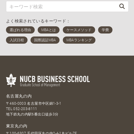
よく検索されているキーワード：
名古屋丸の内
〒460-0003 名古屋市中区錦1-3-1
TEL
052-203-8111
地下鉄丸の内駅6番出口徒歩3分
東京丸の内
〒100-6307 千代田区丸の内2-4-1丸ビル7F