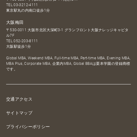
TEL
03-3212-4111
東京駅丸の内南口徒歩1分
大阪梅田
〒530-0011 大阪市北区大深町3-1 グランフロント大阪ナレッジキャピタ
ル7F
TEL
052-203-8111
大阪駅徒歩1分
Global MBA, Weekend MBA, Full-time MBA, Part-time MBA, Evening MBA,
MBA Plus, Corporate MBA, 企業内MBA, Global BBAは栗本学園の登録商標
です。
交通アクセス
サイトマップ
プライバシーポリシー