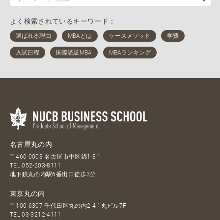
よく検索されているキーワード：
名古屋丸の内
〒460-0003 名古屋市中区錦1-3-1
TEL
052-203-8111
地下鉄丸の内駅6番出口徒歩3分
東京丸の内
〒100-6307 千代田区丸の内2-4-1丸ビル7F
TEL
03-3212-4111