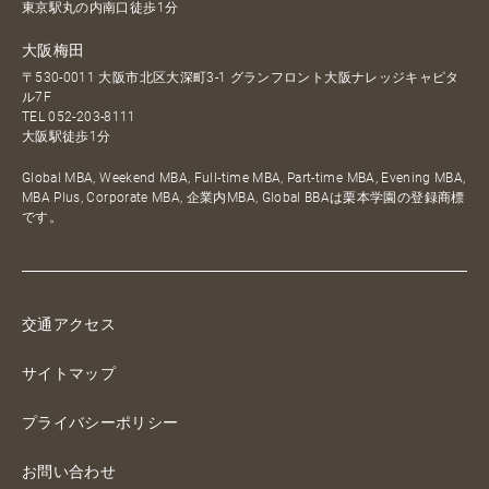
東京駅丸の内南口徒歩1分
大阪梅田
〒530-0011 大阪市北区大深町3-1 グランフロント大阪ナレッジキャピタ
ル7F
TEL
052-203-8111
大阪駅徒歩1分
Global MBA, Weekend MBA, Full-time MBA, Part-time MBA, Evening MBA,
MBA Plus, Corporate MBA, 企業内MBA, Global BBAは栗本学園の登録商標
です。
交通アクセス
サイトマップ
プライバシーポリシー
お問い合わせ