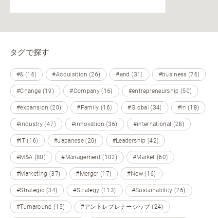
タグで探す
#& (16)
#Acquisition (26)
#and (31)
#business (76)
#Change (19)
#Company (16)
#entrepreneurship (50)
#expansion (20)
#Family (16)
#Global (34)
#in (18)
#industry (47)
#innovation (36)
#international (28)
#IT (16)
#Japanese (20)
#Leadership (42)
#M&A (80)
#Management (102)
#Market (60)
#Marketing (37)
#Merger (17)
#New (16)
#Strategic (34)
#Strategy (113)
#Sustainability (26)
#Turnaround (15)
#アントレプレナーシップ (24)