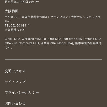
東京駅丸の内南口徒歩1分
大阪梅田
〒530-0011 大阪市北区大深町3-1 グランフロント大阪ナレッジキャピタ
ル7F
TEL
052-203-8111
大阪駅徒歩1分
Global MBA, Weekend MBA, Full-time MBA, Part-time MBA, Evening MBA,
MBA Plus, Corporate MBA, 企業内MBA, Global BBAは栗本学園の登録商標
です。
交通アクセス
サイトマップ
プライバシーポリシー
お問い合わせ