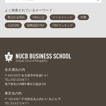
よく検索されているキーワード：
名古屋丸の内
〒460-0003 名古屋市中区錦1-3-1
TEL
052-203-8111
地下鉄丸の内駅6番出口徒歩3分
東京丸の内
〒100-6307 千代田区丸の内2-4-1丸ビル7F
TEL
03-3212-4111