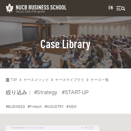
EN
ケースライブラリ
Case Library
TOP
ケースメソッド
ケースライブラリ
ケース一覧
絞り込み：
#Strategy
#START-UP
#BUSINESS
#Fintech
#INDUSTRY
#NEW