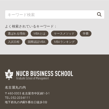
よく検索されているキーワード：
名古屋丸の内
〒460-0003 名古屋市中区錦1-3-1
TEL
052-203-8111
地下鉄丸の内駅6番出口徒歩3分