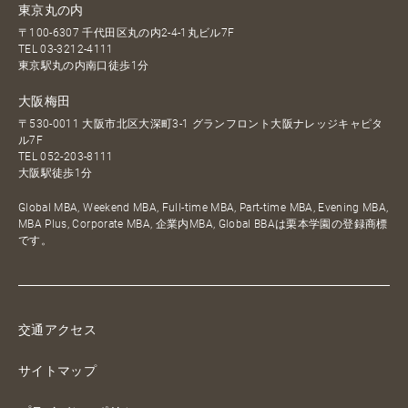
東京丸の内
〒100-6307 千代田区丸の内2-4-1丸ビル7F
TEL
03-3212-4111
東京駅丸の内南口徒歩1分
大阪梅田
〒530-0011 大阪市北区大深町3-1 グランフロント大阪ナレッジキャピタ
ル7F
TEL
052-203-8111
大阪駅徒歩1分
Global MBA, Weekend MBA, Full-time MBA, Part-time MBA, Evening MBA,
MBA Plus, Corporate MBA, 企業内MBA, Global BBAは栗本学園の登録商標
です。
交通アクセス
サイトマップ