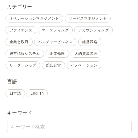
カテゴリー
オペレーションマネジメント
サービスマネジメント
ファイナンス
マーケティング
アカウンティング
企業と政府
ベンチャービジネス
経営戦略
経営情報システム
企業倫理
人的資源管理
リーダーシップ
総合経営
イノベーション
言語
日本語
English
キーワード