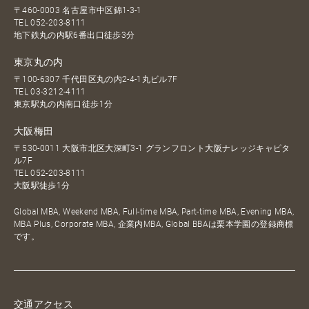
〒460-0003 名古屋市中区錦1-3-1
TEL
052-203-8111
地下鉄丸の内駅6番出口徒歩3分
東京丸の内
〒100-6307 千代田区丸の内2-4-1丸ビル7F
TEL
03-3212-4111
東京駅丸の内南口徒歩1分
大阪梅田
〒530-0011 大阪市北区大深町3-1 グランフロント大阪ナレッジキャピタ
ル7F
TEL
052-203-8111
大阪駅徒歩1分
Global MBA, Weekend MBA, Full-time MBA, Part-time MBA, Evening MBA,
MBA Plus, Corporate MBA, 企業内MBA, Global BBAは栗本学園の登録商標
です。
交通アクセス