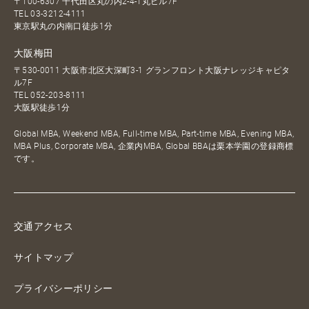
〒100-6307 千代田区丸の内2-4-1丸ビル7F
TEL
03-3212-4111
東京駅丸の内南口徒歩1分
大阪梅田
〒530-0011 大阪市北区大深町3-1 グランフロント大阪ナレッジキャピタ
ル7F
TEL
052-203-8111
大阪駅徒歩1分
Global MBA, Weekend MBA, Full-time MBA, Part-time MBA, Evening MBA,
MBA Plus, Corporate MBA, 企業内MBA, Global BBAは栗本学園の登録商標
です。
交通アクセス
サイトマップ
プライバシーポリシー