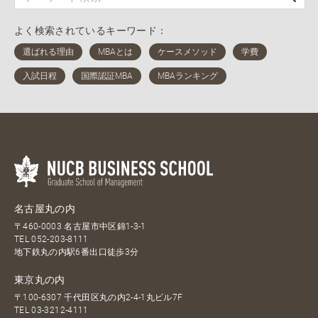
よく検索されているキーワード：
名古屋丸の内
〒460-0003 名古屋市中区錦1-3-1
TEL
052-203-8111
地下鉄丸の内駅6番出口徒歩3分
東京丸の内
〒100-6307 千代田区丸の内2-4-1丸ビル7F
TEL
03-3212-4111