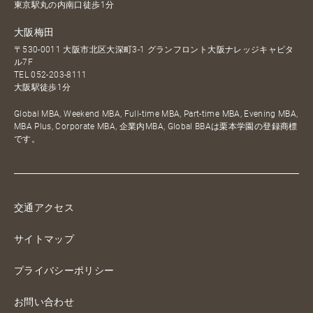
東京駅丸の内南口徒歩1分
大阪梅田
〒530-0011 大阪市北区大深町3-1 グランフロント大阪ナレッジキャピタ
ル7F
TEL
052-203-8111
大阪駅徒歩1分
Global MBA, Weekend MBA, Full-time MBA, Part-time MBA, Evening MBA,
MBA Plus, Corporate MBA, 企業内MBA, Global BBAは栗本学園の登録商標
です。
交通アクセス
サイトマップ
プライバシーポリシー
お問い合わせ