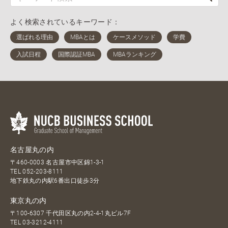
よく検索されているキーワード：
名古屋丸の内
〒460-0003 名古屋市中区錦1-3-1
TEL
052-203-8111
地下鉄丸の内駅6番出口徒歩3分
東京丸の内
〒100-6307 千代田区丸の内2-4-1丸ビル7F
TEL
03-3212-4111