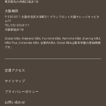
東京駅丸の内南口徒歩1分
大阪梅田
〒530-0011 大阪市北区大深町3-1 グランフロント大阪ナレッジキャピタ
ル7F
TEL
052-203-8111
大阪駅徒歩1分
Global MBA, Weekend MBA, Full-time MBA, Part-time MBA, Evening MBA,
MBA Plus, Corporate MBA, 企業内MBA, Global BBAは栗本学園の登録商標
です。
交通アクセス
サイトマップ
プライバシーポリシー
お問い合わせ