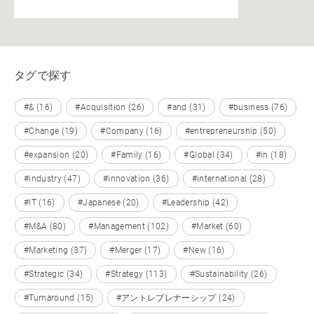
タグで探す
#& (16)
#Acquisition (26)
#and (31)
#business (76)
#Change (19)
#Company (16)
#entrepreneurship (50)
#expansion (20)
#Family (16)
#Global (34)
#in (18)
#industry (47)
#innovation (36)
#international (28)
#IT (16)
#Japanese (20)
#Leadership (42)
#M&A (80)
#Management (102)
#Market (60)
#Marketing (37)
#Merger (17)
#New (16)
#Strategic (34)
#Strategy (113)
#Sustainability (26)
#Turnaround (15)
#アントレプレナーシップ (24)