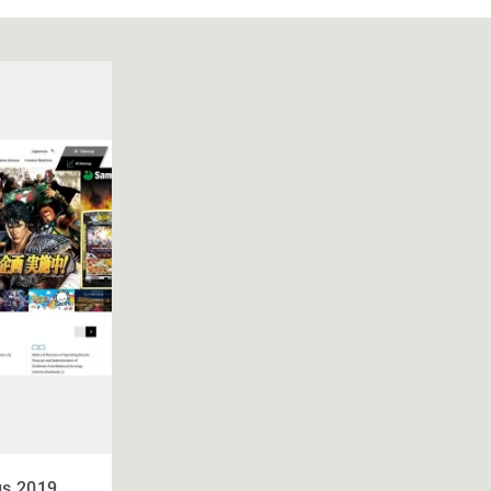
s 2019