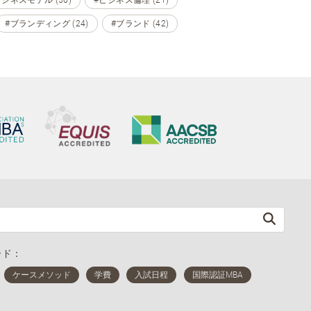
#ブランディング (24)
#ブランド (42)
ード：