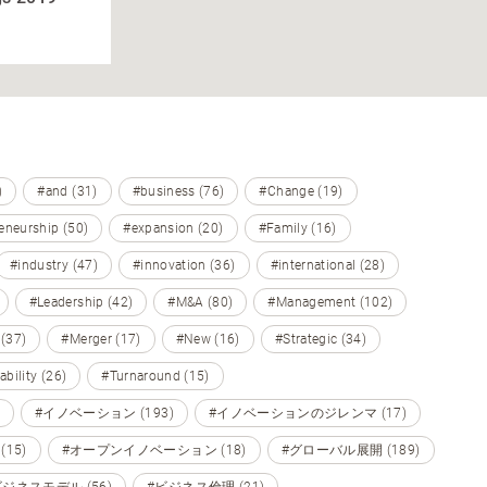
)
#and (31)
#business (76)
#Change (19)
eneurship (50)
#expansion (20)
#Family (16)
#industry (47)
#innovation (36)
#international (28)
#Leadership (42)
#M&A (80)
#Management (102)
 (37)
#Merger (17)
#New (16)
#Strategic (34)
ability (26)
#Turnaround (15)
#イノベーション (193)
#イノベーションのジレンマ (17)
15)
#オープンイノベーション (18)
#グローバル展開 (189)
ビジネスモデル (56)
#ビジネス倫理 (21)