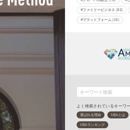
e Method
#ファミリービジネス (83)
#プラットフォーム (26)
よく検索されているキーワ