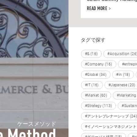
READ MORE
タグで探す
#& (16)
#Acquisition (26
#Company (16)
#entrepr
#Global (34)
#in (18)
#IT (16)
#Japanese (20)
#Market (60)
#Marketing
#Strategy (113)
#Sustain
#アントレプレナーシップ (24)
ケースメソッド
#イノベーションマネジメント (
#グローバル経営 (18)
#