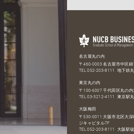
名古屋丸の内
〒460-0003 名古屋市中区錦1
TEL
052-203-8111
地下鉄丸
東京丸の内
〒100-6307 千代田区丸の内2
TEL
03-3212-4111
東京駅丸
大阪梅田
〒530-0011 大阪市北区
ジキャピタル7F
TEL
052-203-8111
大阪駅徒