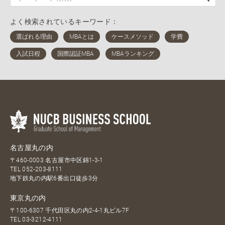
よく検索されているキーワード：
名古屋丸の内
〒460-0003 名古屋市中区錦1-3-1
TEL
052-203-8111
地下鉄丸の内駅6番出口徒歩3分
東京丸の内
〒100-6307 千代田区丸の内2-4-1丸ビル7F
TEL
03-3212-4111