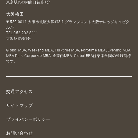
東京駅丸の内南口徒歩1分
大阪梅田
〒530-0011 大阪市北区大深町3-1 グランフロント大阪ナレッジキャピタ
ル7F
TEL
052-203-8111
大阪駅徒歩1分
Global MBA, Weekend MBA, Full-time MBA, Part-time MBA, Evening MBA,
MBA Plus, Corporate MBA, 企業内MBA, Global BBAは栗本学園の登録商標
です。
交通アクセス
サイトマップ
プライバシーポリシー
お問い合わせ