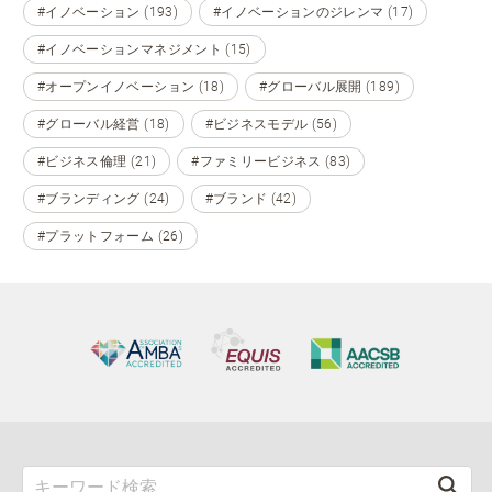
#イノベーション (193)
#イノベーションのジレンマ (17)
#イノベーションマネジメント (15)
#オープンイノベーション (18)
#グローバル展開 (189)
#グローバル経営 (18)
#ビジネスモデル (56)
#ビジネス倫理 (21)
#ファミリービジネス (83)
#ブランディング (24)
#ブランド (42)
#プラットフォーム (26)