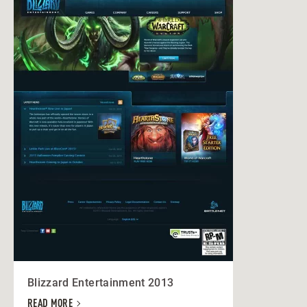
Blizzard Entertainment 2013
READ MORE