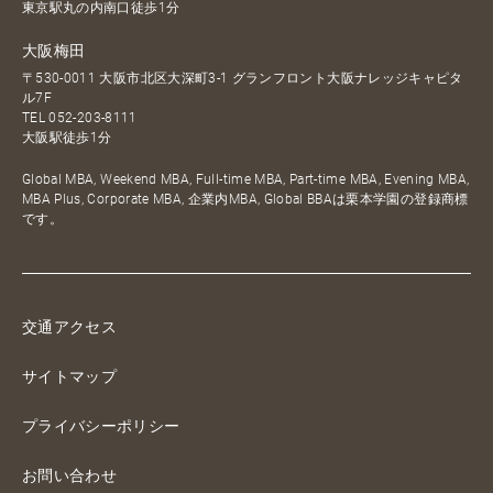
東京駅丸の内南口徒歩1分
大阪梅田
〒530-0011 大阪市北区大深町3-1 グランフロント大阪ナレッジキャピタ
ル7F
TEL
052-203-8111
大阪駅徒歩1分
Global MBA, Weekend MBA, Full-time MBA, Part-time MBA, Evening MBA,
MBA Plus, Corporate MBA, 企業内MBA, Global BBAは栗本学園の登録商標
です。
交通アクセス
サイトマップ
プライバシーポリシー
お問い合わせ