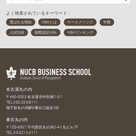
よく検索されているキーワード：
名古屋丸の内
〒460-0003 名古屋市中区錦1-3-1
TEL
052-203-8111
地下鉄丸の内駅6番出口徒歩3分
東京丸の内
〒100-6307 千代田区丸の内2-4-1丸ビル7F
TEL
03-3212-4111