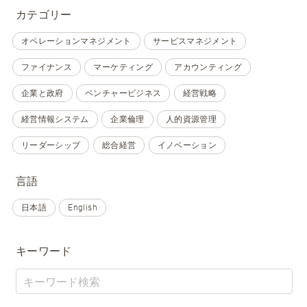
カテゴリー
オペレーションマネジメント
サービスマネジメント
ファイナンス
マーケティング
アカウンティング
企業と政府
ベンチャービジネス
経営戦略
経営情報システム
企業倫理
人的資源管理
リーダーシップ
総合経営
イノベーション
言語
日本語
English
キーワード