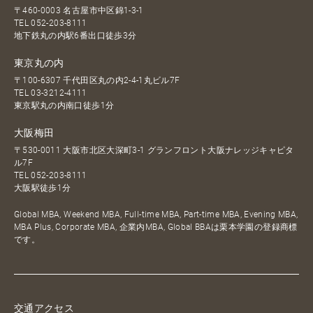
〒460-0003 名古屋市中区錦1-3-1
TEL
052-203-8111
地下鉄丸の内駅6番出口徒歩3分
東京丸の内
〒100-6307 千代田区丸の内2-4-1丸ビル7F
TEL
03-3212-4111
東京駅丸の内南口徒歩1分
大阪梅田
〒530-0011 大阪市北区大深町3-1 グランフロント大阪ナレッジキャピタ
ル7F
TEL
052-203-8111
大阪駅徒歩1分
Global MBA, Weekend MBA, Full-time MBA, Part-time MBA, Evening MBA,
MBA Plus, Corporate MBA, 企業内MBA, Global BBAは栗本学園の登録商標
です。
交通アクセス