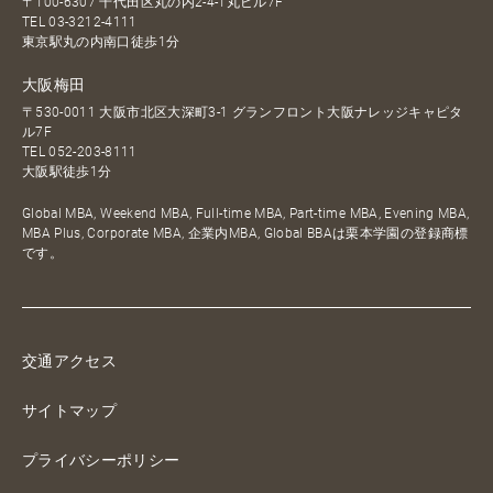
〒100-6307 千代田区丸の内2-4-1丸ビル7F
TEL
03-3212-4111
東京駅丸の内南口徒歩1分
大阪梅田
〒530-0011 大阪市北区大深町3-1 グランフロント大阪ナレッジキャピタ
ル7F
TEL
052-203-8111
大阪駅徒歩1分
Global MBA, Weekend MBA, Full-time MBA, Part-time MBA, Evening MBA,
MBA Plus, Corporate MBA, 企業内MBA, Global BBAは栗本学園の登録商標
です。
交通アクセス
サイトマップ
プライバシーポリシー