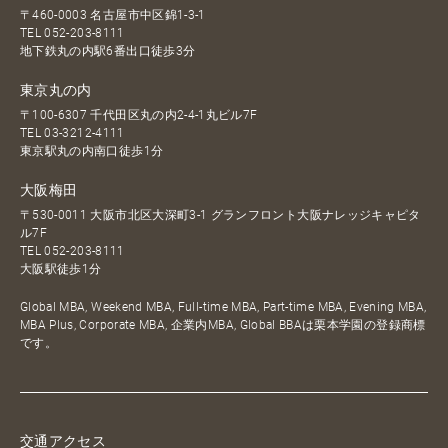
〒460-0003 名古屋市中区錦1-3-1
TEL
052-203-8111
地下鉄丸の内駅6番出口徒歩3分
東京丸の内
〒100-6307 千代田区丸の内2-4-1丸ビル7F
TEL
03-3212-4111
東京駅丸の内南口徒歩1分
大阪梅田
〒530-0011 大阪市北区大深町3-1 グランフロント大阪ナレッジキャピタ
ル7F
TEL
052-203-8111
大阪駅徒歩1分
Global MBA, Weekend MBA, Full-time MBA, Part-time MBA, Evening MBA,
MBA Plus, Corporate MBA, 企業内MBA, Global BBAは栗本学園の登録商標
です。
交通アクセス