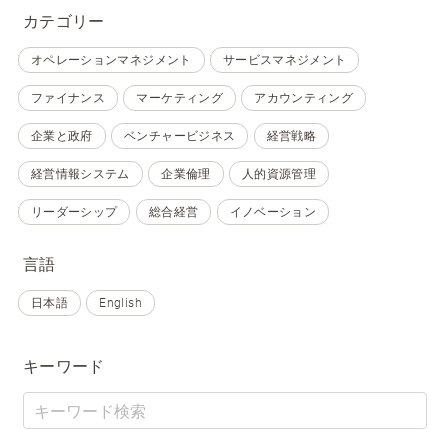
カテゴリー
オペレーションマネジメント
サービスマネジメント
ファイナンス
マーケティング
アカウンティング
企業と政府
ベンチャービジネス
経営戦略
経営情報システム
企業倫理
人的資源管理
リーダーシップ
総合経営
イノベーション
言語
日本語
English
キーワード