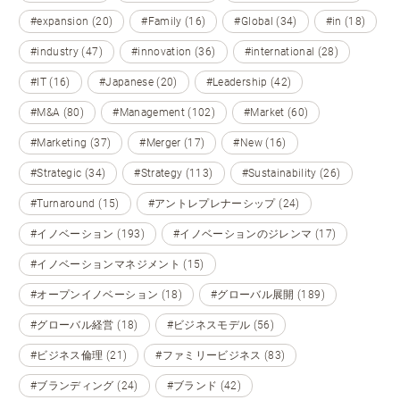
#expansion (20)
#Family (16)
#Global (34)
#in (18)
#industry (47)
#innovation (36)
#international (28)
#IT (16)
#Japanese (20)
#Leadership (42)
#M&A (80)
#Management (102)
#Market (60)
#Marketing (37)
#Merger (17)
#New (16)
#Strategic (34)
#Strategy (113)
#Sustainability (26)
#Turnaround (15)
#アントレプレナーシップ (24)
#イノベーション (193)
#イノベーションのジレンマ (17)
#イノベーションマネジメント (15)
#オープンイノベーション (18)
#グローバル展開 (189)
#グローバル経営 (18)
#ビジネスモデル (56)
#ビジネス倫理 (21)
#ファミリービジネス (83)
#ブランディング (24)
#ブランド (42)