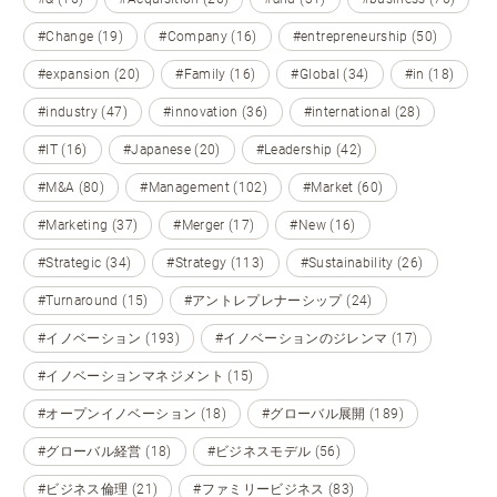
#Change (19)
#Company (16)
#entrepreneurship (50)
#expansion (20)
#Family (16)
#Global (34)
#in (18)
#industry (47)
#innovation (36)
#international (28)
#IT (16)
#Japanese (20)
#Leadership (42)
#M&A (80)
#Management (102)
#Market (60)
#Marketing (37)
#Merger (17)
#New (16)
#Strategic (34)
#Strategy (113)
#Sustainability (26)
#Turnaround (15)
#アントレプレナーシップ (24)
#イノベーション (193)
#イノベーションのジレンマ (17)
#イノベーションマネジメント (15)
#オープンイノベーション (18)
#グローバル展開 (189)
#グローバル経営 (18)
#ビジネスモデル (56)
#ビジネス倫理 (21)
#ファミリービジネス (83)