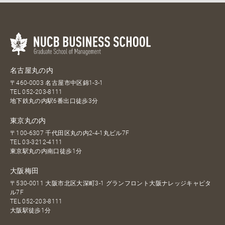
名古屋丸の内
〒460-0003 名古屋市中区錦1-3-1
TEL
052-203-8111
地下鉄丸の内駅6番出口徒歩3分
東京丸の内
〒100-6307 千代田区丸の内2-4-1丸ビル7F
TEL
03-3212-4111
東京駅丸の内南口徒歩1分
大阪梅田
〒530-0011 大阪市北区大深町3-1 グランフロント大阪ナレッジキャピタ
ル7F
TEL
052-203-8111
大阪駅徒歩1分