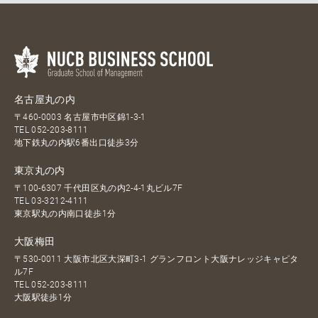
名古屋丸の内
〒460-0003 名古屋市中区錦1-3-1
TEL
052-203-8111
地下鉄丸の内駅6番出口徒歩3分
東京丸の内
〒100-6307 千代田区丸の内2-4-1丸ビル7F
TEL
03-3212-4111
東京駅丸の内南口徒歩1分
大阪梅田
〒530-0011 大阪市北区大深町3-1 グランフロント大阪ナレッジキャピタ
ル7F
TEL
052-203-8111
大阪駅徒歩1分