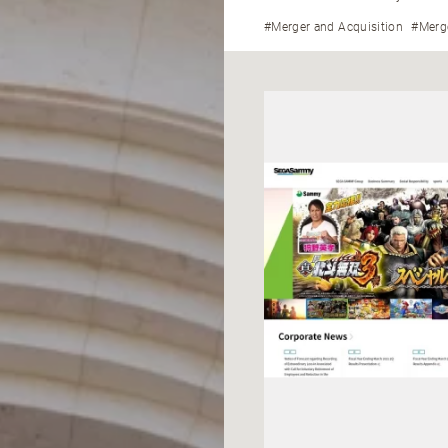
#Merger and Acquisition
#Merg