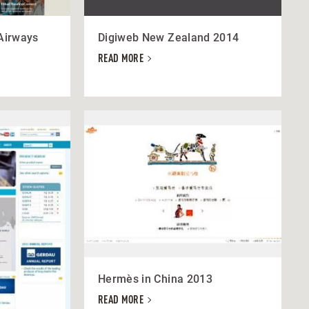
 Airways
Digiweb New Zealand 2014
READ MORE
Hermès in China 2013
READ MORE