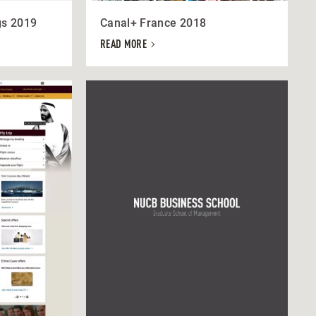
s 2019
Canal+ France 2018
READ MORE