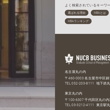
よく検索されているキーワ
名古屋丸の内
〒460-0003 名古屋市中区錦1
TEL
052-203-8111
地下鉄丸
東京丸の内
〒100-6307 千代田区丸の内2
TEL
03-3212-4111
東京駅丸