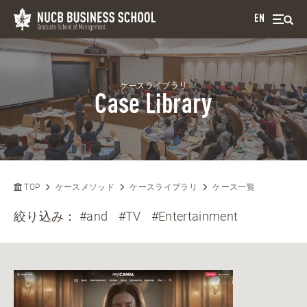
EN
ケースライブラリ
Case Library
TOP
ケースメソッド
ケースライブラリ
ケース一覧
絞り込み：
#and
#TV
#Entertainment