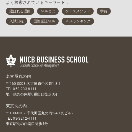
よく検索されているキーワード：
名古屋丸の内
〒460-0003 名古屋市中区錦1-3-1
TEL
052-203-8111
地下鉄丸の内駅6番出口徒歩3分
東京丸の内
〒100-6307 千代田区丸の内2-4-1丸ビル7F
TEL
03-3212-4111
東京駅丸の内南口徒歩1分