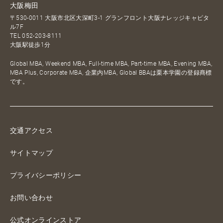
大阪梅田
〒530-0011 大阪市北区大深町3-1 グランフロント大阪ナレッジキャピタ
ル7F
TEL
052-203-8111
大阪駅徒歩1分
Global MBA, Weekend MBA, Full-time MBA, Part-time MBA, Evening MBA,
MBA Plus, Corporate MBA, 企業内MBA, Global BBAは栗本学園の登録商標
です。
交通アクセス
サイトマップ
プライバシーポリシー
お問い合わせ
公式オンラインストア