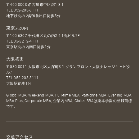
〒460-0003 名古屋市中区錦1-3-1
TEL
052-203-8111
地下鉄丸の内駅6番出口徒歩3分
東京丸の内
〒100-6307 千代田区丸の内2-4-1丸ビル7F
TEL
03-3212-4111
東京駅丸の内南口徒歩1分
大阪梅田
〒530-0011 大阪市北区大深町3-1 グランフロント大阪ナレッジキャピタ
ル7F
TEL
052-203-8111
大阪駅徒歩1分
Global MBA, Weekend MBA, Full-time MBA, Part-time MBA, Evening MBA,
MBA Plus, Corporate MBA, 企業内MBA, Global BBAは栗本学園の登録商標
です。
交通アクセス