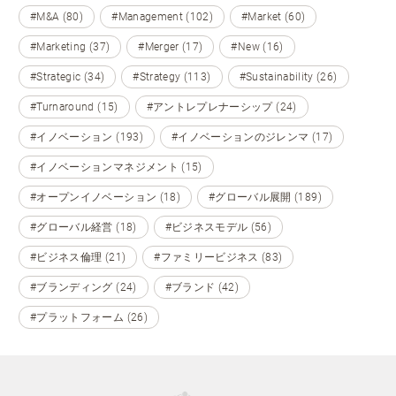
#M&A (80)
#Management (102)
#Market (60)
#Marketing (37)
#Merger (17)
#New (16)
#Strategic (34)
#Strategy (113)
#Sustainability (26)
#Turnaround (15)
#アントレプレナーシップ (24)
#イノベーション (193)
#イノベーションのジレンマ (17)
#イノベーションマネジメント (15)
#オープンイノベーション (18)
#グローバル展開 (189)
#グローバル経営 (18)
#ビジネスモデル (56)
#ビジネス倫理 (21)
#ファミリービジネス (83)
#ブランディング (24)
#ブランド (42)
#プラットフォーム (26)