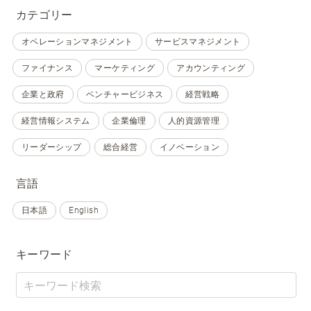
カテゴリー
オペレーションマネジメント
サービスマネジメント
ファイナンス
マーケティング
アカウンティング
企業と政府
ベンチャービジネス
経営戦略
経営情報システム
企業倫理
人的資源管理
リーダーシップ
総合経営
イノベーション
言語
日本語
English
キーワード