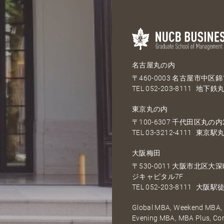
名古屋丸の内
〒460-0003 名古屋市中区錦1
TEL
052-203-8111
地下鉄丸
東京丸の内
〒100-6307 千代田区丸の内2
TEL
03-3212-4111
東京駅丸
大阪梅田
〒530-0011 大阪市北区
ジキャピタル7F
TEL
052-203-8111
大阪駅徒
Global MBA, Weekend MBA, F
Evening MBA, MBA Plus, C