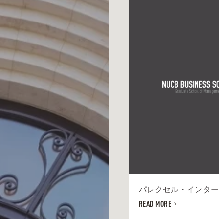
パレクセル・インターナ
READ MORE