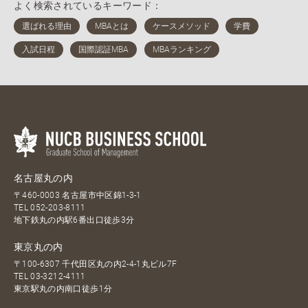
よく検索されているキーワード：
名古屋丸の内
〒460-0003 名古屋市中区錦1-3-1
TEL
052-203-8111
地下鉄丸の内駅6番出口徒歩3分
東京丸の内
〒100-6307 千代田区丸の内2-4-1丸ビル7F
TEL
03-3212-4111
東京駅丸の内南口徒歩1分