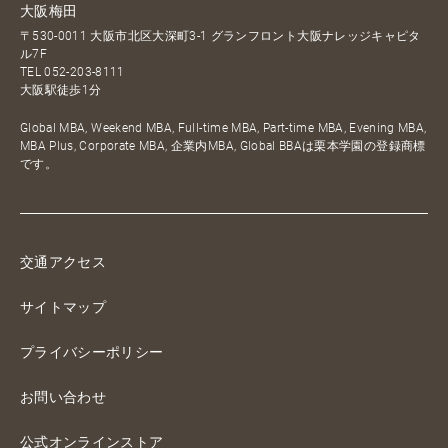
大阪梅田
〒530-0011 大阪市北区大深町3-1 グランフロント大阪ナレッジキャピタ
ル7F
TEL
052-203-8111
大阪駅徒歩1分
Global MBA, Weekend MBA, Full-time MBA, Part-time MBA, Evening MBA,
MBA Plus, Corporate MBA, 企業内MBA, Global BBAは栗本学園の登録商標
です。
交通アクセス
サイトマップ
プライバシーポリシー
お問い合わせ
公式オンラインストア