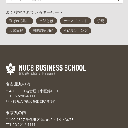
よく検索されているキーワード：
名古屋丸の内
〒460-0003 名古屋市中区錦1-3-1
TEL
052-203-8111
地下鉄丸の内駅6番出口徒歩3分
東京丸の内
〒100-6307 千代田区丸の内2-4-1丸ビル7F
TEL
03-3212-4111