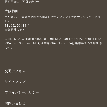
東京駅丸の内南口徒歩1分
大阪梅田
〒530-0011 大阪市北区大深町3-1 グランフロント大阪ナレッジキャピタ
ル7F
TEL
052-203-8111
大阪駅徒歩1分
Global MBA, Weekend MBA, Full-time MBA, Part-time MBA, Evening MBA,
MBA Plus, Corporate MBA, 企業内MBA, Global BBAは栗本学園の登録商標
です。
交通アクセス
サイトマップ
プライバシーポリシー
お問い合わせ