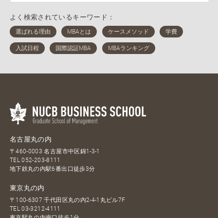
よく検索されているキーワード：
名古屋丸の内
〒460-0003 名古屋市中区錦1-3-1
TEL
052-203-8111
地下鉄丸の内駅6番出口徒歩3分
東京丸の内
〒100-6307 千代田区丸の内2-4-1丸ビル7F
TEL
03-3212-4111
東京駅丸の内南口徒歩1分