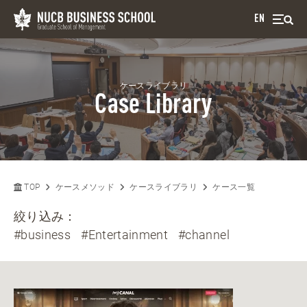
EN
ケースライブラリ
Case Library
TOP
ケースメソッド
ケースライブラリ
ケース一覧
絞り込み：
#business
#Entertainment
#channel