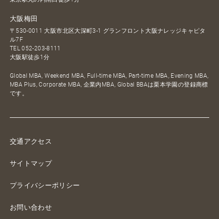
大阪梅田
〒530-0011 大阪市北区大深町3-1 グランフロント大阪ナレッジキャピタ
ル7F
TEL
052-203-8111
大阪駅徒歩1分
Global MBA, Weekend MBA, Full-time MBA, Part-time MBA, Evening MBA,
MBA Plus, Corporate MBA, 企業内MBA, Global BBAは栗本学園の登録商標
です。
交通アクセス
サイトマップ
プライバシーポリシー
お問い合わせ