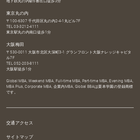
地下鉄丸の内駅6番出口徒歩3分
東京丸の内
〒100-6307 千代田区丸の内2-4-1丸ビル7F
TEL
03-3212-4111
東京駅丸の内南口徒歩1分
大阪梅田
〒530-0011 大阪市北区大深町3-1 グランフロント大阪ナレッジキャピタ
ル7F
TEL
052-203-8111
大阪駅徒歩1分
Global MBA, Weekend MBA, Full-time MBA, Part-time MBA, Evening MBA,
MBA Plus, Corporate MBA, 企業内MBA, Global BBAは栗本学園の登録商標
です。
交通アクセス
サイトマップ