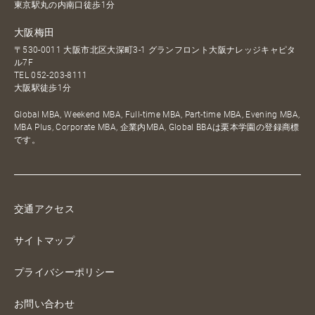
東京駅丸の内南口徒歩1分
大阪梅田
〒530-0011 大阪市北区大深町3-1 グランフロント大阪ナレッジキャピタ
ル7F
TEL
052-203-8111
大阪駅徒歩1分
Global MBA, Weekend MBA, Full-time MBA, Part-time MBA, Evening MBA,
MBA Plus, Corporate MBA, 企業内MBA, Global BBAは栗本学園の登録商標
です。
交通アクセス
サイトマップ
プライバシーポリシー
お問い合わせ