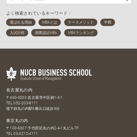
よく検索されているキーワード：
名古屋丸の内
〒460-0003 名古屋市中区錦1-3-1
TEL
052-203-8111
地下鉄丸の内駅6番出口徒歩3分
東京丸の内
〒100-6307 千代田区丸の内2-4-1丸ビル7F
TEL
03-3212-4111