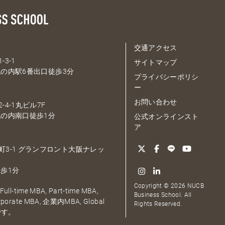
交通アクセス
-3-1
サイトマップ
の内駅6番出口徒歩3分
プライバシーポリシ
ー
お問い合わせ
-4-1丸ビル7F
の内南口徒歩1分
公式オンラインスト
ア
大深町3-1 グランフロント大阪ナレッ
歩1分
Copyright © 2026 NUCB
ull-time MBA, Part-time MBA,
Business School. All
orporate MBA, 企業内MBA, Global
Rights Reserved.
です。