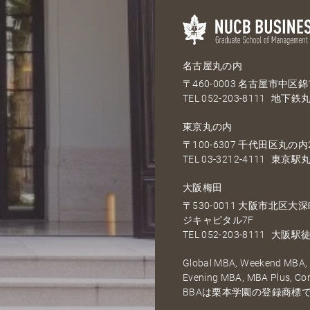
名古屋丸の内
〒460-0003 名古屋市中区錦1
TEL
052-203-8111
地下鉄丸
東京丸の内
〒100-6307 千代田区丸の内2
TEL
03-3212-4111
東京駅丸
大阪梅田
〒530-0011 大阪市北区
ジキャピタル7F
TEL
052-203-8111
大阪駅徒
Global MBA, Weekend MBA, F
Evening MBA, MBA Plus, C
BBAは栗本学園の登録商標