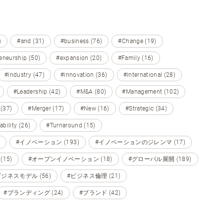
)
#and (31)
#business (76)
#Change (19)
eneurship (50)
#expansion (20)
#Family (16)
#industry (47)
#innovation (36)
#international (28)
#Leadership (42)
#M&A (80)
#Management (102)
 (37)
#Merger (17)
#New (16)
#Strategic (34)
ability (26)
#Turnaround (15)
#イノベーション (193)
#イノベーションのジレンマ (17)
15)
#オープンイノベーション (18)
#グローバル展開 (189)
ビジネスモデル (56)
#ビジネス倫理 (21)
#ブランディング (24)
#ブランド (42)