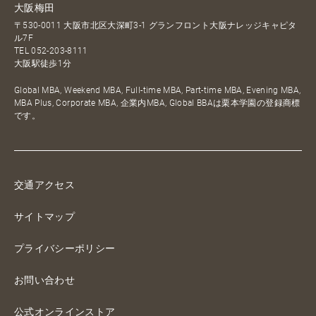
大阪梅田
〒530-0011 大阪市北区大深町3-1 グランフロント大阪ナレッジキャピタ
ル7F
TEL
052-203-8111
大阪駅徒歩1分
Global MBA, Weekend MBA, Full-time MBA, Part-time MBA, Evening MBA,
MBA Plus, Corporate MBA, 企業内MBA, Global BBAは栗本学園の登録商標
です。
交通アクセス
サイトマップ
プライバシーポリシー
お問い合わせ
公式オンラインストア