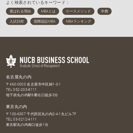
よく検索されているキーワード：
名古屋丸の内
〒460-0003 名古屋市中区錦1-3-1
TEL
052-203-8111
地下鉄丸の内駅6番出口徒歩3分
東京丸の内
〒100-6307 千代田区丸の内2-4-1丸ビル7F
TEL
03-3212-4111
東京駅丸の内南口徒歩1分