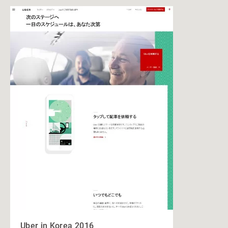
Uber in Korea 2016