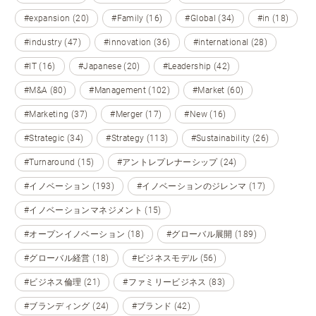
#expansion (20)
#Family (16)
#Global (34)
#in (18)
#industry (47)
#innovation (36)
#international (28)
#IT (16)
#Japanese (20)
#Leadership (42)
#M&A (80)
#Management (102)
#Market (60)
#Marketing (37)
#Merger (17)
#New (16)
#Strategic (34)
#Strategy (113)
#Sustainability (26)
#Turnaround (15)
#アントレプレナーシップ (24)
#イノベーション (193)
#イノベーションのジレンマ (17)
#イノベーションマネジメント (15)
#オープンイノベーション (18)
#グローバル展開 (189)
#グローバル経営 (18)
#ビジネスモデル (56)
#ビジネス倫理 (21)
#ファミリービジネス (83)
#ブランディング (24)
#ブランド (42)