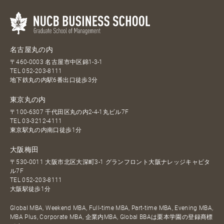
名古屋丸の内
〒460-0003 名古屋市中区錦1-3-1
TEL
052-203-8111
地下鉄丸の内駅6番出口徒歩3分
東京丸の内
〒100-6307 千代田区丸の内2-4-1丸ビル7F
TEL
03-3212-4111
東京駅丸の内南口徒歩1分
大阪梅田
〒530-0011 大阪市北区大深町3-1 グランフロント大阪ナレッジキャピタ
ル7F
TEL
052-203-8111
大阪駅徒歩1分
Global MBA, Weekend MBA, Full-time MBA, Part-time MBA, Evening MBA,
MBA Plus, Corporate MBA, 企業内MBA, Global BBAは栗本学園の登録商標