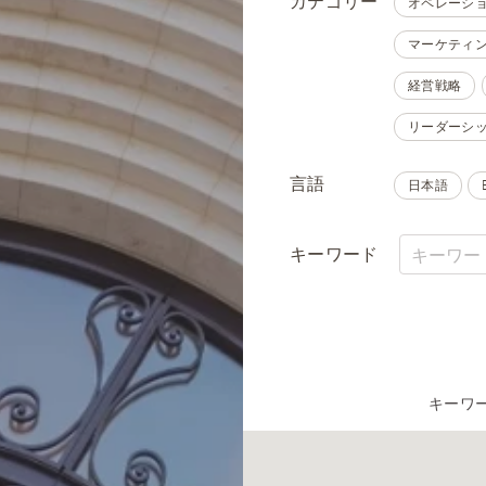
カテゴリー
オペレーシ
マーケティ
経営戦略
リーダーシ
言語
日本語
キーワード
キーワ