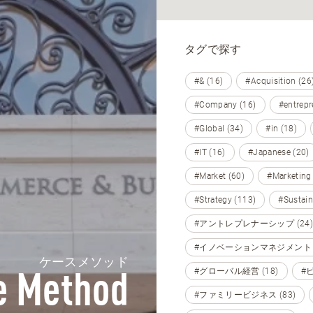
タグで探す
#& (16)
#Acquisition (26
#Company (16)
#entrepr
#Global (34)
#in (18)
#IT (16)
#Japanese (20)
#Market (60)
#Marketing
#Strategy (113)
#Sustain
#アントレプレナーシップ (24)
#イノベーションマネジメント (
ケースメソッド
#グローバル経営 (18)
#
e Method
#ファミリービジネス (83)