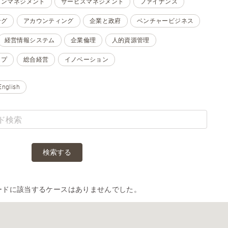
ョンマネジメント
サービスマネジメント
ファイナンス
ング
アカウンティング
企業と政府
ベンチャービジネス
経営情報システム
企業倫理
人的資源管理
ップ
総合経営
イノベーション
English
検索する
ードに該当するケースはありませんでした。