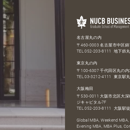
名古屋丸の内
〒460-0003 名古屋市中区錦1
TEL
052-203-8111
地下鉄丸
東京丸の内
〒100-6307 千代田区丸の内2
TEL
03-3212-4111
東京駅丸
大阪梅田
〒530-0011 大阪市北区
ジキャピタル7F
TEL
052-203-8111
大阪駅徒
Global MBA, Weekend MBA, F
Evening MBA, MBA Plus, C