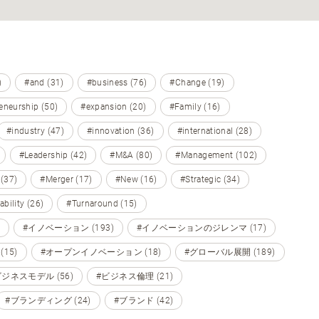
)
#and (31)
#business (76)
#Change (19)
eneurship (50)
#expansion (20)
#Family (16)
#industry (47)
#innovation (36)
#international (28)
#Leadership (42)
#M&A (80)
#Management (102)
 (37)
#Merger (17)
#New (16)
#Strategic (34)
ability (26)
#Turnaround (15)
#イノベーション (193)
#イノベーションのジレンマ (17)
15)
#オープンイノベーション (18)
#グローバル展開 (189)
ビジネスモデル (56)
#ビジネス倫理 (21)
#ブランディング (24)
#ブランド (42)