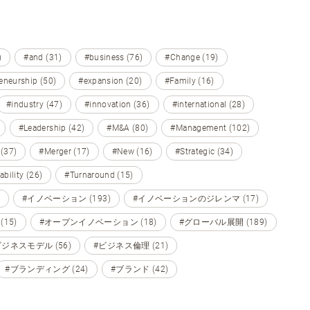
)
#and (31)
#business (76)
#Change (19)
eneurship (50)
#expansion (20)
#Family (16)
#industry (47)
#innovation (36)
#international (28)
#Leadership (42)
#M&A (80)
#Management (102)
 (37)
#Merger (17)
#New (16)
#Strategic (34)
ability (26)
#Turnaround (15)
#イノベーション (193)
#イノベーションのジレンマ (17)
15)
#オープンイノベーション (18)
#グローバル展開 (189)
ビジネスモデル (56)
#ビジネス倫理 (21)
#ブランディング (24)
#ブランド (42)