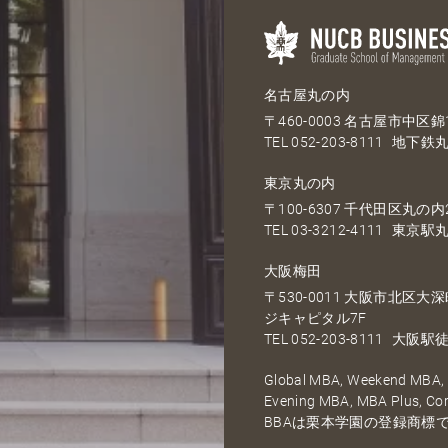
名古屋丸の内
〒460-0003 名古屋市中区錦1
TEL
052-203-8111
地下鉄丸
東京丸の内
〒100-6307 千代田区丸の内2
TEL
03-3212-4111
東京駅丸
大阪梅田
〒530-0011 大阪市北区
ジキャピタル7F
TEL
052-203-8111
大阪駅徒
Global MBA, Weekend MBA, F
Evening MBA, MBA Plus, C
BBAは栗本学園の登録商標