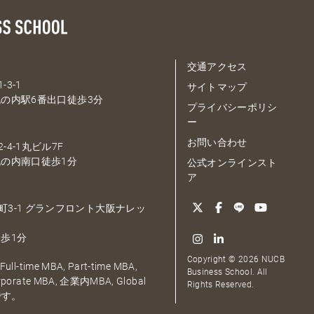
交通アクセス
-3-1
サイトマップ
の内駅6番出口徒歩3分
プライバシーポリシ
ー
お問い合わせ
-4-1丸ビル7F
の内南口徒歩1分
公式オンラインスト
ア
大深町3-1 グランフロント大阪ナレッ
歩1分
Copyright © 2026 NUCB
ull-time MBA, Part-time MBA,
Business School. All
orporate MBA, 企業内MBA, Global
Rights Reserved.
です。