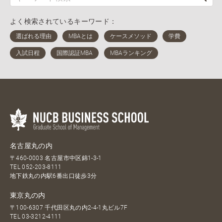
よく検索されているキーワード：
名古屋丸の内
〒460-0003 名古屋市中区錦1-3-1
TEL
052-203-8111
地下鉄丸の内駅6番出口徒歩3分
東京丸の内
〒100-6307 千代田区丸の内2-4-1丸ビル7F
TEL
03-3212-4111