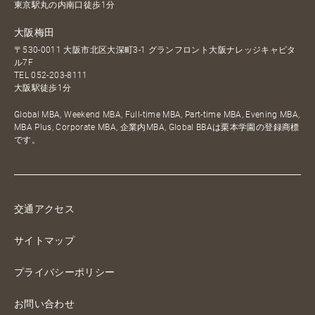
東京駅丸の内南口徒歩1分
大阪梅田
〒530-0011 大阪市北区大深町3-1 グランフロント大阪ナレッジキャピタ
ル7F
TEL
052-203-8111
大阪駅徒歩1分
Global MBA, Weekend MBA, Full-time MBA, Part-time MBA, Evening MBA,
MBA Plus, Corporate MBA, 企業内MBA, Global BBAは栗本学園の登録商標
です。
交通アクセス
サイトマップ
プライバシーポリシー
お問い合わせ