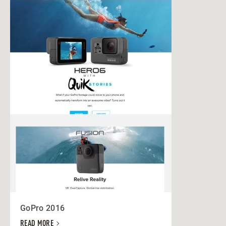
GoPro 2016
READ MORE